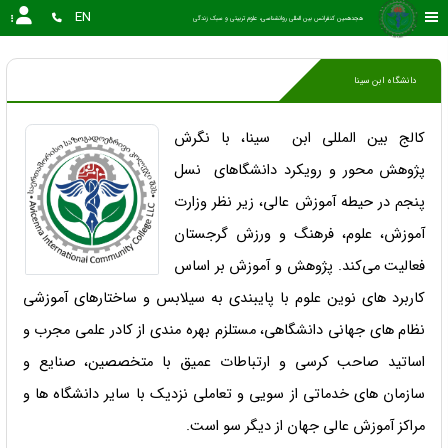
EN
هجدهمین کنفرانس بین المللی روانشناسی، علوم تربیتی و سبک زندگی
دانشگاه ابن سینا
کالج بین المللی ابن سینا، با نگرش
پژوهش محور و رویکرد دانشگاهای نسل
پنجم در حیطه آموزش عالی، زیر نظر وزارت
آموزش، علوم، فرهنگ و ورزش گرجستان
فعالیت می‌کند. پژوهش و آموزش بر اساس
کاربرد های نوین علوم با پایبندی به سیلابس و ساختارهای آموزشی
نظام های جهانی دانشگاهی، مستلزم بهره مندی از کادر علمی مجرب و
اساتید صاحب کرسی و ارتباطات عمیق با متخصصین، صنایع و
سازمان های خدماتی از سویی و تعاملی نزدیک با سایر دانشگاه ها و
مراکز آموزش عالی جهان از دیگر سو است.