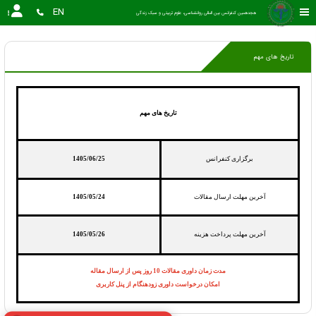
EN
هجدهمین کنفرانس بین المللی روانشناسی، علوم تربیتی و سبک زندگی
تاریخ های مهم
تاریخ های مهم
برگزاری کنفرانس
1405/06/25
آخرین مهلت ارسال مقالات
1405/05/24
آخرین مهلت پرداخت هزینه
1405/05/26
مدت زمان داوری مقالات 10 روز پس از ارسال مقاله
امکان درخواست داوری زودهنگام از پنل کاربری