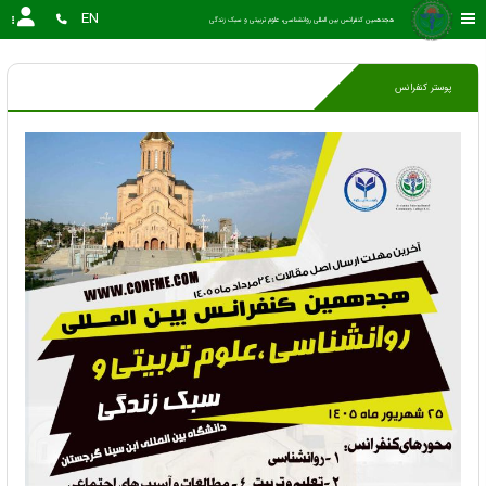
EN
هجدهمین کنفرانس بین المللی روانشناسی، علوم تربیتی و سبک زندگی
پوستر کنفرانس